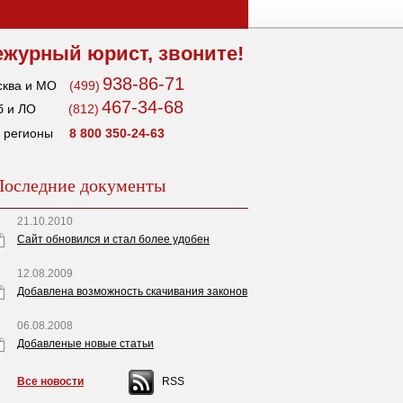
ежурный юрист, звоните!
938-86-71
ква и МО
(499)
467-34-68
 и ЛО
(812)
 регионы
8 800 350-24-63
Последние документы
21.10.2010
Сайт обновился и стал более удобен
12.08.2009
Добавлена возможность скачивания законов
06.08.2008
Добавленые новые статьи
Все новости
RSS