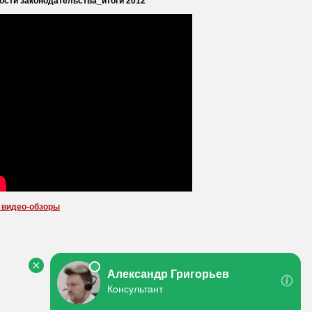
ости законодательства_итоги 2012
 видео-обзоры