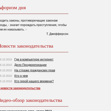
Афоризм дня
одить законы, противоречащие законам
роды, - значит порождать преступления, чтобы
ом их наказывать.
Т. Джефферсон
Новости законодательства
Где в компьютере интернет
6.10.2010
Дело Продкорпорации
6.10.2010
На страже гражданских прав
6.10.2010
Кто о чем
5.10.2010
Кто герой нашего времени?
5.10.2010
 новости законодательства
Видео-обзор законодательства