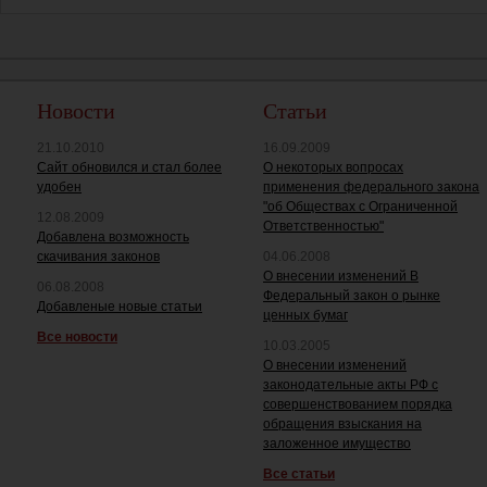
Новости
Статьи
21.10.2010
16.09.2009
Сайт обновился и стал более
О некоторых вопросах
удобен
применения федерального закона
"об Обществах с Ограниченной
12.08.2009
Ответственностью"
Добавлена возможность
скачивания законов
04.06.2008
О внесении изменений В
06.08.2008
Федеральный закон о рынке
Добавленые новые статьи
ценных бумаг
Все новости
10.03.2005
О внесении изменений
законодательные акты РФ с
совершенствованием порядка
обращения взыскания на
заложенное имущество
Все статьи