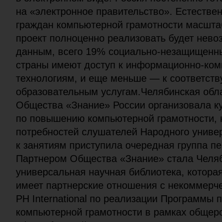
на «электронное правительство». Естествен
граждан компьютерной грамотности масшта
проект полноценно реализовать будет нево
данным, всего 19% социально-незащищенн
страны имеют доступ к информационно-ко
технологиям, и еще меньше — к соответст
образовательным услугам.Челябинская обл
Общества «Знание» России организовала к
по повышению компьютерной грамотности, н
потребностей слушателей Народного универ
к занятиям приступила очередная группа п
Партнером Общества «Знание» стала Челяб
универсальная научная библиотека, котора
имеет партнерские отношения с некоммерч
PH International по реализации Программы
компьютерной грамотности в рамках общер