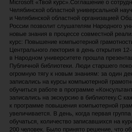
Microsoft «Твой курс».Соглашение о сотруд
Челябинской областной универсальной нау
и Челябинской областной организацией Об
России позволит слушателям Народного уни
новые знания в процессе совместной реали
курс: Повышение компьютерной грамотност
Центрального лектория в день открытия 12-
в Народном университете прошла презента
Публичной библиотеки. Люди старшего пок
огромную тягу к новым знаниям: за один де
записались на курсы компьютерной грамотно
обучиться работе в программе «Консультант
записались на экскурсию в библиотеку.С к
к программе повышения компьютерной грам
увеличивается. В день, когда первая групп
обучаться, количество записавшихся на ку
200 человек. Было принято решение, что о