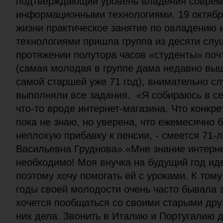
подтверждающий уровень владения совре
информационными технологиями. 19 октябр
жизни практическое занятие по овладени
технологиями пришла группа из десяти слу
протяжении полутора часов «студенты» поч
(самая молодая в группе дама недавно выш
самой старшей уже 71 год), внимательно с
выполняли все задания. «Я собираюсь в се
что-то вроде интернет-магазина. Что конкре
пока не знаю, но уверена, что ежемесячно 
неплохую прибавку к пенсии, - смеется 71-
Васильевна Груднова».«Мне знание интерне
необходимо! Моя внучка на будущий год иде
поэтому хочу помогать ей с уроками. К тому
годы своей молодости очень часто бывала з
хочется пообщаться со своими старыми друз
них дела. Звонить в Италию и Португалию д