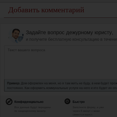
Добавить комментарий
Задайте вопрос дежурному юристу,
и получите бесплатную консультацию в течени
Пример:
Дом оформлен на меня, но я там жить не буду, в нем будет про
постоянно. Как оформить коммунальные услуги на него и кто будет их о
Конфиденциально
Быстро
Все данные будут переданы
Заполните форму, и уже
по защищенному каналу.
через 5 минут с вами
свяжется юрист.