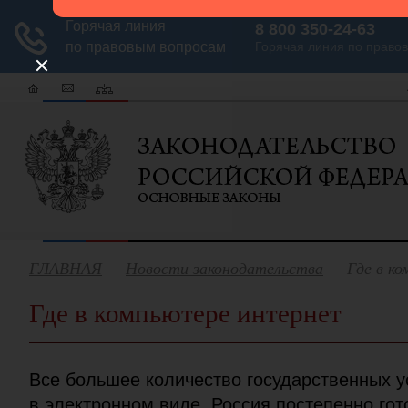
ГЛАВНАЯ
—
Новости законодательства
— Где в ко
Где в компьютере интернет
Все большее количество государственных у
в электронном виде. Россия постепенно гот